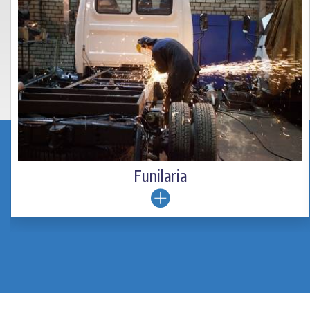
MARCAS ATENDIDAS
O melhor custo