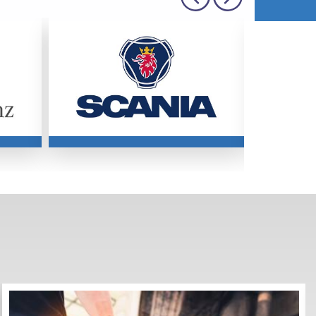
Compartilhar
Curtir