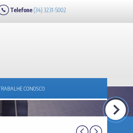
Telefone
(34) 3231-5002
TRABALHE CONOSCO