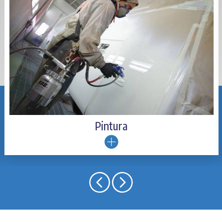
 x benefício do país!
NOSSOS
SERVIÇOS