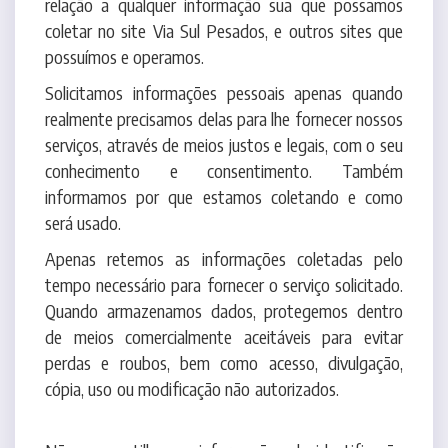
Solicitamos informações pessoais apenas quando
realmente precisamos delas para lhe fornecer nossos
serviços, através de meios justos e legais, com o seu
conhecimento e consentimento. Também
informamos por que estamos coletando e como
será usado.
Apenas retemos as informações coletadas pelo
tempo necessário para fornecer o serviço solicitado.
Quando armazenamos dados, protegemos dentro
de meios comercialmente aceitáveis para evitar
perdas e roubos, bem como acesso, divulgação,
cópia, uso ou modificação não autorizados.
Não compartilhamos informações de identificação
pessoal publicamente ou com terceiros, exceto
quando exigido por lei.