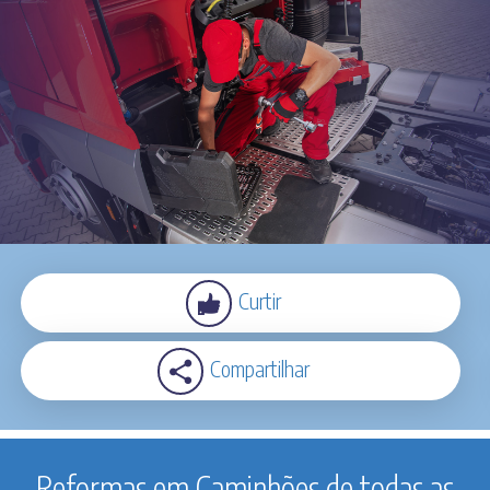
Curtir
Compartilhar
O melhor custo x benefício do país!