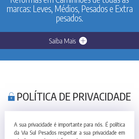
Saiba Mais
POLÍTICA DE PRIVACIDADE
A sua privacidade é importante para nós. É política
da Via Sul Pesados respeitar a sua privacidade em
relação a qualquer informação sua que possamos
coletar no site Via Sul Pesados, e outros sites que
possuímos e operamos.